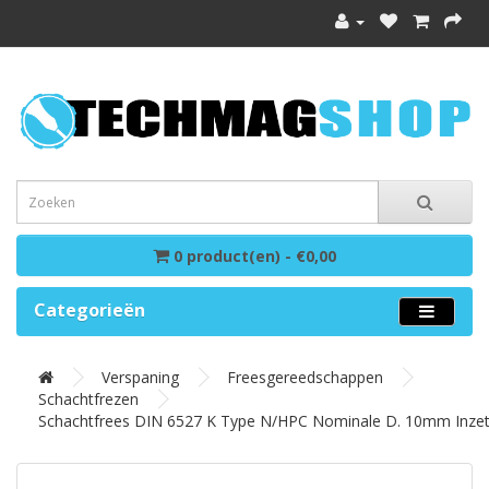
0 product(en) - €0,00
Categorieën
Verspaning
Freesgereedschappen
Schachtfrezen
Schachtfrees DIN 6527 K Type N/HPC Nominale D. 10mm Inze