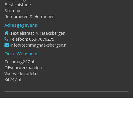
Bestelhistorie
Sitemap
Retourneren & Herroepen
Adresgegevens
Textielstraat 4, Haaksbergen
Telefoon: 053-7676275
info@techmaghaaksbergen.nl
Onze Webshops
Techmag247.nl
DEvuurwerkhandel.nl
Vuurwerkstaffel.nl
Kit247.nl