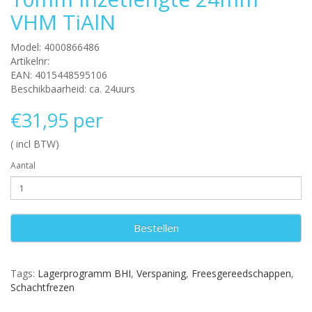
VHM TiAlN
Model: 4000866486
Artikelnr:
EAN: 4015448595106
Beschikbaarheid: ca. 24uurs
€31,95 per
( incl BTW)
Aantal
Bestellen
Tags:
Lagerprogramm BHI
,
Verspaning
,
Freesgereedschappen
,
Schachtfrezen