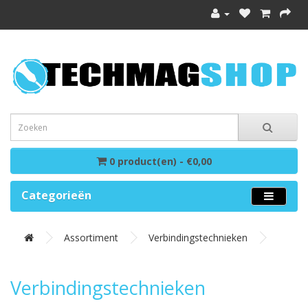
0 product(en) - €0,00
Categorieën
Assortiment
Verbindingstechnieken
Verbindingstechnieken