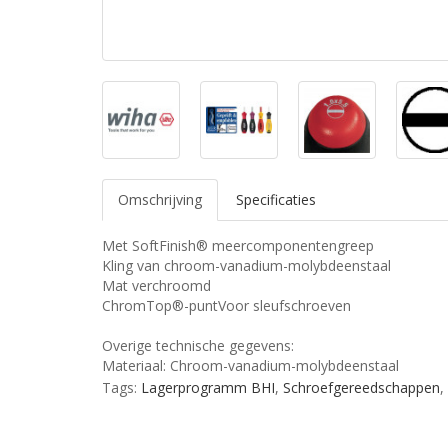
Omschrijving
Specificaties
Met SoftFinish® meercomponentengreep
Kling van chroom-vanadium-molybdeenstaal
Mat verchroomd
ChromTop®-puntVoor sleufschroeven
Overige technische gegevens:
Materiaal: Chroom-vanadium-molybdeenstaal
Tags:
Lagerprogramm BHI
,
Schroefgereedschappen
,