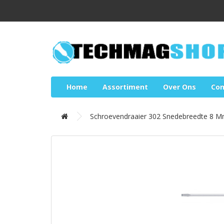
Home
Assortiment
Over Ons
Con
Schroevendraaier 302 Snedebreedte 8 