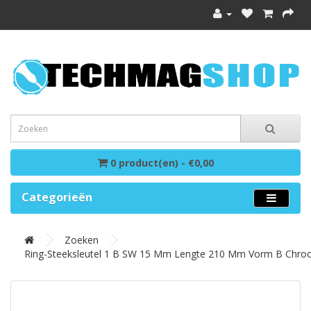
0 product(en) - €0,00
Categorieën
Zoeken
Ring-Steeksleutel 1 B SW 15 Mm Lengte 210 Mm Vorm B Chr