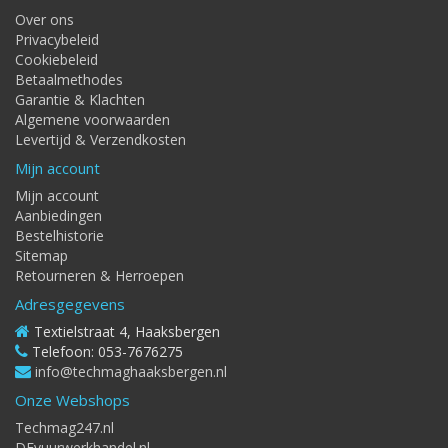
Over ons
Privacybeleid
Cookiebeleid
Betaalmethodes
Garantie & Klachten
Algemene voorwaarden
Levertijd & Verzendkosten
Mijn account
Mijn account
Aanbiedingen
Bestelhistorie
Sitemap
Retourneren & Herroepen
Adresgegevens
Textielstraat 4, Haaksbergen
Telefoon: 053-7676275
info@techmaghaaksbergen.nl
Onze Webshops
Techmag247.nl
DEvuurwerkhandel.nl