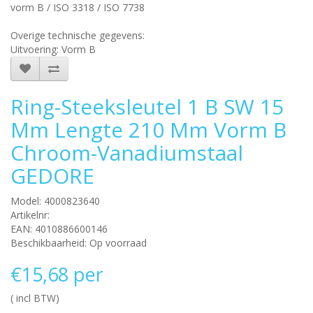
vorm B / ISO 3318 / ISO 7738
Overige technische gegevens:
Uitvoering: Vorm B
Ring-Steeksleutel 1 B SW 15
Mm Lengte 210 Mm Vorm B
Chroom-Vanadiumstaal
GEDORE
Model: 4000823640
Artikelnr:
EAN: 4010886600146
Beschikbaarheid: Op voorraad
€15,68 per
( incl BTW)