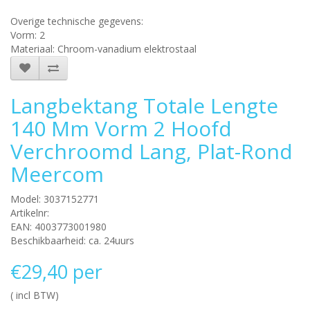
Overige technische gegevens:
Vorm: 2
Materiaal: Chroom-vanadium elektrostaal
Langbektang Totale Lengte
140 Mm Vorm 2 Hoofd
Verchroomd Lang, Plat-Rond
Meercom
Model: 3037152771
Artikelnr:
EAN: 4003773001980
Beschikbaarheid: ca. 24uurs
€29,40 per
( incl BTW)