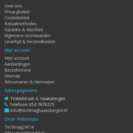
Over ons
Privacybeleid
Cookiebeleid
Betaalmethodes
Garantie & Klachten
Algemene voorwaarden
Levertijd & Verzendkosten
Mijn account
Mijn account
Aanbiedingen
Bestelhistorie
Sitemap
Retourneren & Herroepen
Adresgegevens
Textielstraat 4, Haaksbergen
Telefoon: 053-7676275
info@techmaghaaksbergen.nl
Onze Webshops
Techmag247.nl
DEvuurwerkhandel.nl