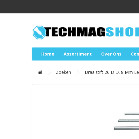
Home
Assortiment
Over Ons
Con
Zoeken
Draaistift 26 D D. 8 Mm