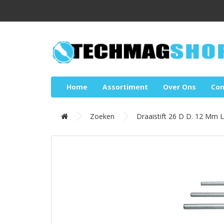
Home
Assortiment
Over Ons
Con
Zoeken
Draaistift 26 D D. 12 M