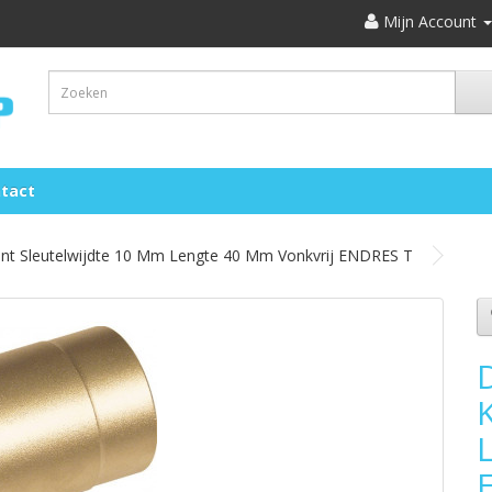
Mijn Account
tact
Kant Sleutelwijdte 10 Mm Lengte 40 Mm Vonkvrij ENDRES T
D