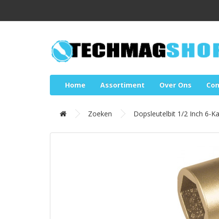
Home
Assortiment
Over Ons
Con
Zoeken
Dopsleutelbit 1/2 Inch 6-