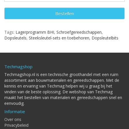
Bestellen
Tags:
Lagerprogramm BHI
,
Schroefgereedschappen
,
Dopsleutels
,
Steeksleutel-sets en toebehoren
,
Dopsleutelbits
Techmagshop
Techmagshop.nl is een technische groothandel met een ruim
assortiment aan bouwmaterialen en gereedschappen. Met de
kennis en ervaring van Techmag helpen wij u graag bij het
vinden van de beste oplossing. De webshop van Techmag
maakt het bestellen van materialen en gereedschappen snel en
eenvoudig.
Informatie
Over ons
Privacybeleid