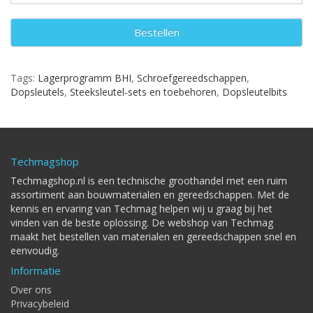
Bestellen
Tags:
Lagerprogramm BHI
,
Schroefgereedschappen
,
Dopsleutels
,
Steeksleutel-sets en toebehoren
,
Dopsleutelbits
Techmagshop
Techmagshop.nl is een technische groothandel met een ruim
assortiment aan bouwmaterialen en gereedschappen. Met de
kennis en ervaring van Techmag helpen wij u graag bij het
vinden van de beste oplossing. De webshop van Techmag
maakt het bestellen van materialen en gereedschappen snel en
eenvoudig.
Informatie
Over ons
Privacybeleid