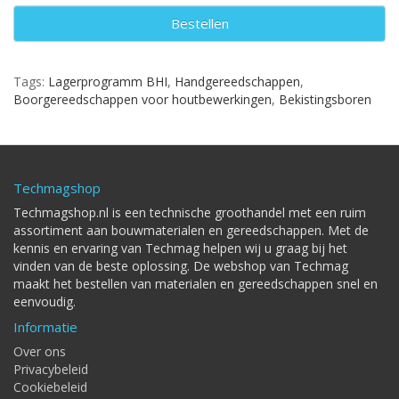
Bestellen
Tags:
Lagerprogramm BHI
,
Handgereedschappen
,
Boorgereedschappen voor houtbewerkingen
,
Bekistingsboren
Techmagshop
Techmagshop.nl is een technische groothandel met een ruim
assortiment aan bouwmaterialen en gereedschappen. Met de
kennis en ervaring van Techmag helpen wij u graag bij het
vinden van de beste oplossing. De webshop van Techmag
maakt het bestellen van materialen en gereedschappen snel en
eenvoudig.
Informatie
Over ons
Privacybeleid
Cookiebeleid