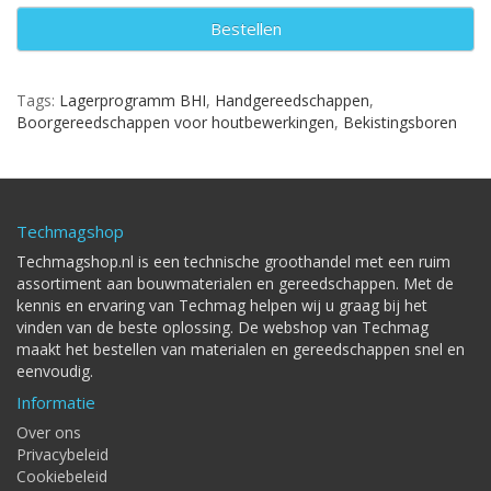
Bestellen
Tags:
Lagerprogramm BHI
,
Handgereedschappen
,
Boorgereedschappen voor houtbewerkingen
,
Bekistingsboren
Techmagshop
Techmagshop.nl is een technische groothandel met een ruim
assortiment aan bouwmaterialen en gereedschappen. Met de
kennis en ervaring van Techmag helpen wij u graag bij het
vinden van de beste oplossing. De webshop van Techmag
maakt het bestellen van materialen en gereedschappen snel en
eenvoudig.
Informatie
Over ons
Privacybeleid
Cookiebeleid