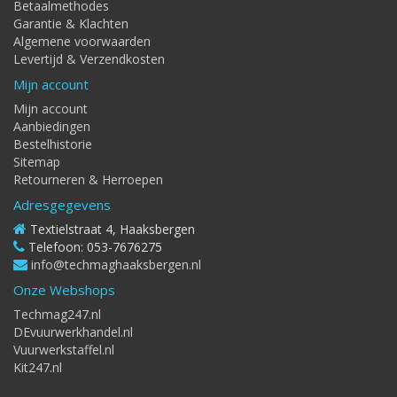
Betaalmethodes
Garantie & Klachten
Algemene voorwaarden
Levertijd & Verzendkosten
Mijn account
Mijn account
Aanbiedingen
Bestelhistorie
Sitemap
Retourneren & Herroepen
Adresgegevens
Textielstraat 4, Haaksbergen
Telefoon: 053-7676275
info@techmaghaaksbergen.nl
Onze Webshops
Techmag247.nl
DEvuurwerkhandel.nl
Vuurwerkstaffel.nl
Kit247.nl