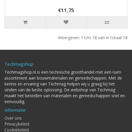
€11,75
Weergeven 1 t/m 18 van in totaal 18
Techmagshop
Techmagshop.nl is een technische groothandel met een ruim
assortiment aan bouwmaterialen en gereedschappen. Met de
kennis en ervaring van Techmag helpen wij u graag bij het
vinden van de beste oplossing. De webshop van Techmag
maakt het bestellen van materialen en gereedschappen snel en
eenvoudig.
Informatie
Over ons
Privacybeleid
Cookiebeleid