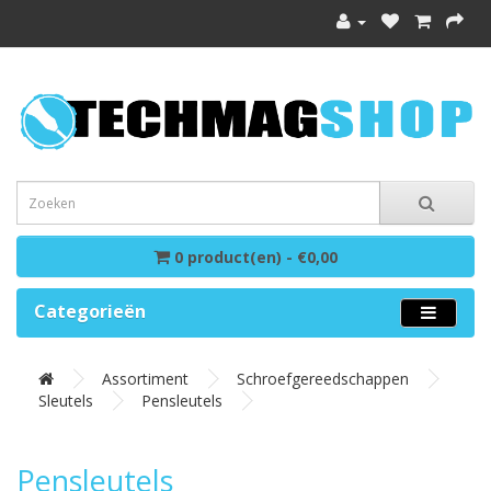
0 product(en) - €0,00
Categorieën
Assortiment
Schroefgereedschappen
Sleutels
Pensleutels
Pensleutels