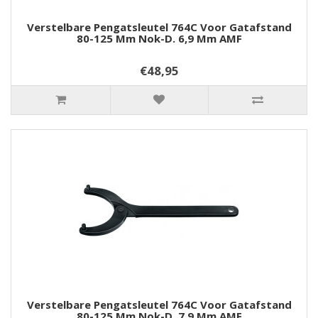
Verstelbare Pengatsleutel 764C Voor Gatafstand
80-125 Mm Nok-D. 6,9 Mm AMF
€48,95
Verstelbare Pengatsleutel 764C Voor Gatafstand
80-125 Mm Nok-D. 7,9 Mm AMF