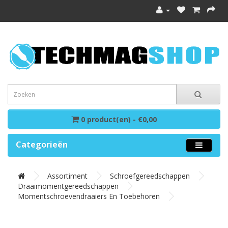
0 product(en) - €0,00
Categorieën
Assortiment
Schroefgereedschappen
Draaimomentgereedschappen
Momentschroevendraaiers En Toebehoren