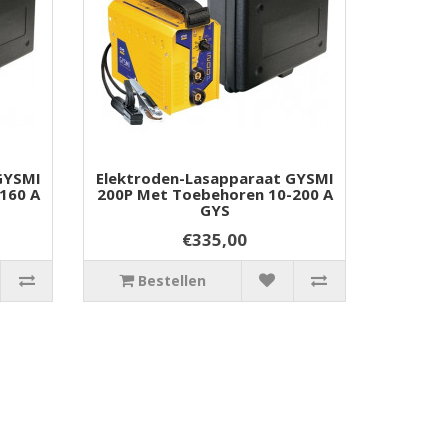
GYSMI
Elektroden-Lasapparaat GYSMI
160 A
200P Met Toebehoren 10-200 A
GYS
€335,00
Bestellen