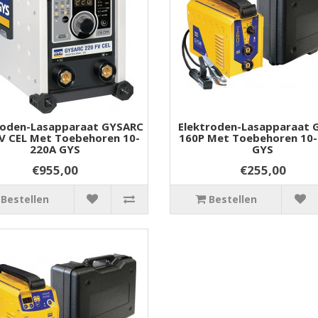
roden-Lasapparaat GYSARC
Elektroden-Lasapparaat 
V CEL Met Toebehoren 10-
160P Met Toebehoren 10-
220A GYS
GYS
€955,00
€255,00
Bestellen
Bestellen