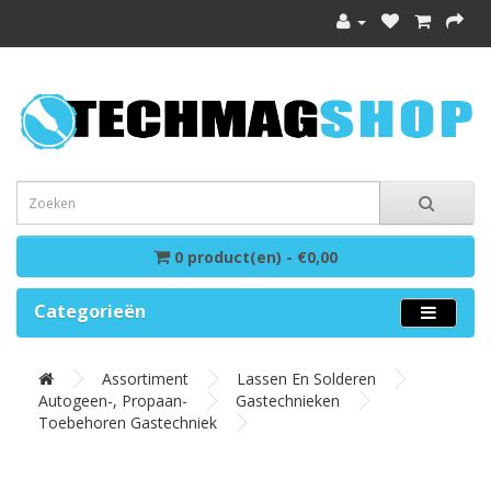
0 product(en) - €0,00
Categorieën
Assortiment
Lassen En Solderen
Autogeen-, Propaan-
Gastechnieken
Toebehoren Gastechniek