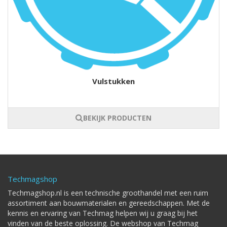
Vulstukken
BEKIJK PRODUCTEN
Techmagshop
Techmagshop.nl is een technische groothandel met een ruim
assortiment aan bouwmaterialen en gereedschappen. Met de
kennis en ervaring van Techmag helpen wij u graag bij het
vinden van de beste oplossing. De webshop van Techmag