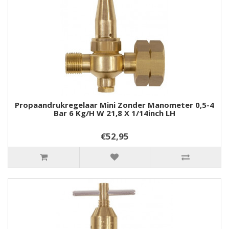
Propaandrukregelaar Mini Zonder Manometer 0,5-4
Bar 6 Kg/h W 21,8 X 1/14inch LH
€52,95