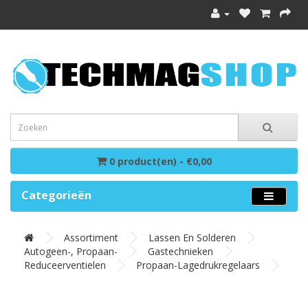
0 product(en) - €0,00
Categorieën
Assortiment
Lassen En Solderen
Autogeen-, Propaan-
Gastechnieken
Reduceerventielen
Propaan-Lagedrukregelaars