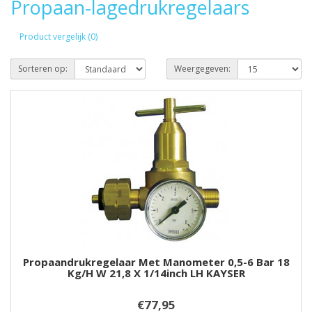
Propaan-lagedrukregelaars
Product vergelijk (0)
Sorteren op:
Weergegeven:
Propaandrukregelaar Met Manometer 0,5-6 Bar 18
Kg/h W 21,8 X 1/14inch LH KAYSER
€77,95