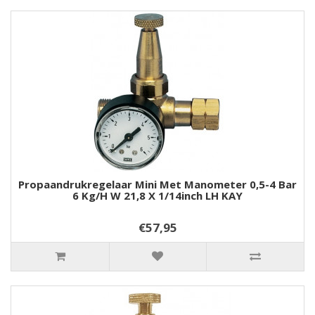
Propaandrukregelaar Mini Met Manometer 0,5-4 Bar
6 Kg/h W 21,8 X 1/14inch LH KAY
€57,95