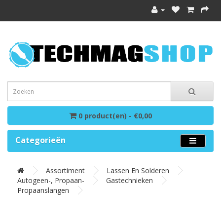
0 product(en) - €0,00
Categorieën
Assortiment
Lassen En Solderen
Autogeen-, Propaan-
Gastechnieken
Propaanslangen