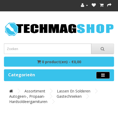
0 product(en) - €0,00
Categorieën
Assortiment
Lassen En Solderen
Autogeen-, Propaan-
Gastechnieken
Hardsoldeergarnituren