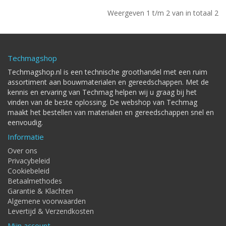
Weergeven 1 t/m 2 van in totaal 2
Techmagshop
Techmagshop.nl is een technische groothandel met een ruim
assortiment aan bouwmaterialen en gereedschappen. Met de
kennis en ervaring van Techmag helpen wij u graag bij het
vinden van de beste oplossing. De webshop van Techmag
maakt het bestellen van materialen en gereedschappen snel en
eenvoudig.
Informatie
Over ons
Privacybeleid
Cookiebeleid
Betaalmethodes
Garantie & Klachten
Algemene voorwaarden
Levertijd & Verzendkosten
Mijn account