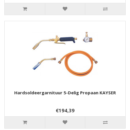
Hardsoldeergarnituur 5-Delig Propaan KAYSER
€194,39