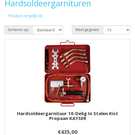
Hardsoldeergarnituren
Product vergelijk (0)
Sorteren op:
Weergegeven:
Hardsoldeergarnituur 10-Delig In Stalen Kist
Propaan KAYSER
€435,00