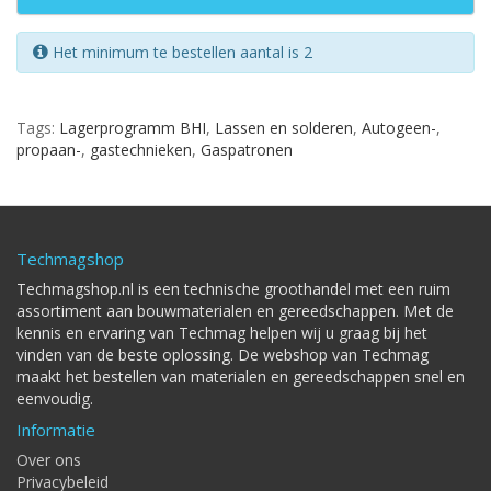
Het minimum te bestellen aantal is 2
Tags:
Lagerprogramm BHI
,
Lassen en solderen
,
Autogeen-
,
propaan-
,
gastechnieken
,
Gaspatronen
Techmagshop
Techmagshop.nl is een technische groothandel met een ruim
assortiment aan bouwmaterialen en gereedschappen. Met de
kennis en ervaring van Techmag helpen wij u graag bij het
vinden van de beste oplossing. De webshop van Techmag
maakt het bestellen van materialen en gereedschappen snel en
eenvoudig.
Informatie
Over ons
Privacybeleid