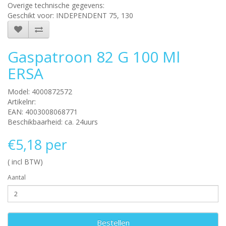
Overige technische gegevens:
Geschikt voor: INDEPENDENT 75, 130
Gaspatroon 82 G 100 Ml
ERSA
Model: 4000872572
Artikelnr:
EAN: 4003008068771
Beschikbaarheid: ca. 24uurs
€5,18 per
( incl BTW)
Aantal
Bestellen