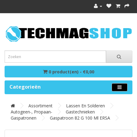
0 product(en) - €0,00
Categorieën
Assortiment
Lassen En Solderen
Autogeen-, Propaan-
Gastechnieken
Gaspatronen
Gaspatroon 82 G 100 Ml ERSA