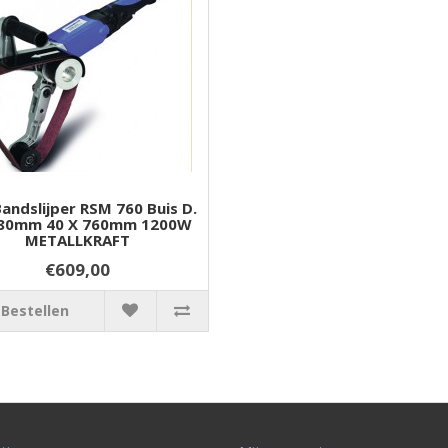
Bandslijper RSM 760 Buis D.
80mm 40 X 760mm 1200W
METALLKRAFT
€609,00
Bestellen