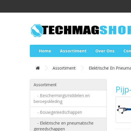
Home
Assortiment
Over Ons
Con
Assortiment
Elektrische En Pneum
Assortiment
Pijp
- Beschermingsmiddelen en
beroepskleding
- Bouwgereedschappen
- Elektrische en pneumatische
gereedschappen