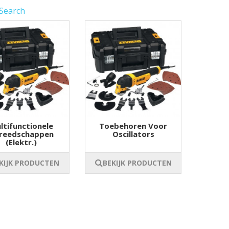
 Search
ltifunctionele
Toebehoren Voor
reedschappen
Oscillators
(elektr.)
KIJK PRODUCTEN
BEKIJK PRODUCTEN