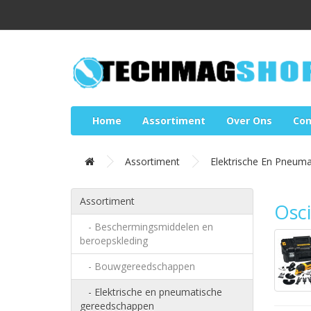
Home
Assortiment
Over Ons
Con
Assortiment
Elektrische En Pneum
Assortiment
Osci
- Beschermingsmiddelen en
beroepskleding
- Bouwgereedschappen
- Elektrische en pneumatische
gereedschappen