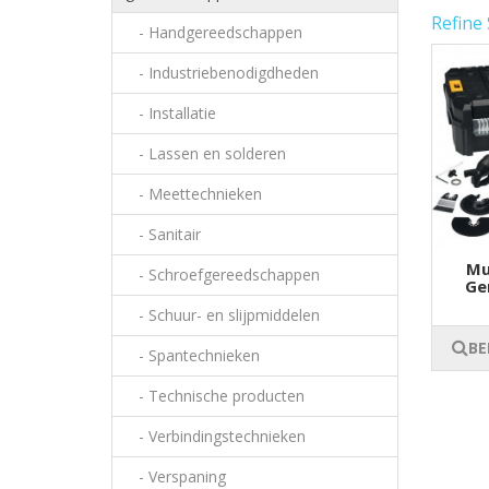
Refine
- Handgereedschappen
- Industriebenodigdheden
- Installatie
- Lassen en solderen
- Meettechnieken
- Sanitair
Mu
- Schroefgereedschappen
Ge
- Schuur- en slijpmiddelen
BE
- Spantechnieken
- Technische producten
- Verbindingstechnieken
- Verspaning