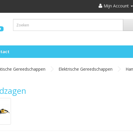
Mijn Account
tact
atische Gereedschappen
Elektrische Gereedschappen
Han
dzagen