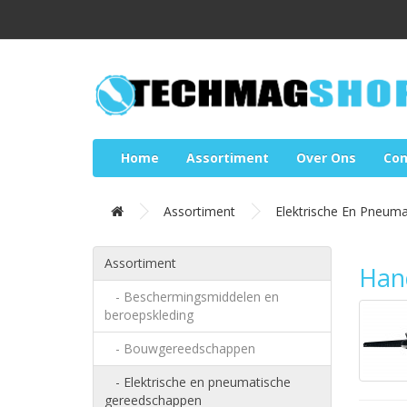
Home
Assortiment
Over Ons
Con
Assortiment
Elektrische En Pneum
Assortiment
Han
- Beschermingsmiddelen en
beroepskleding
- Bouwgereedschappen
- Elektrische en pneumatische
gereedschappen