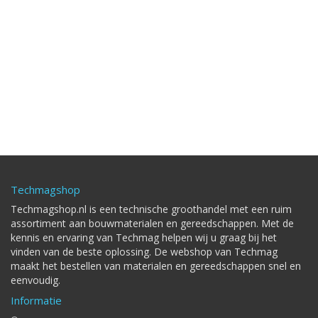
Techmagshop
Techmagshop.nl is een technische groothandel met een ruim
assortiment aan bouwmaterialen en gereedschappen. Met de
kennis en ervaring van Techmag helpen wij u graag bij het
vinden van de beste oplossing. De webshop van Techmag
maakt het bestellen van materialen en gereedschappen snel en
eenvoudig.
Informatie