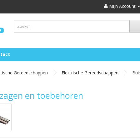
Mijn Account
tact
atische Gereedschappen
Elektrische Gereedschappen
Bui
szagen en toebehoren