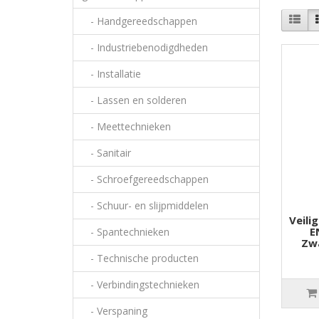
- Handgereedschappen
- Industriebenodigdheden
- Installatie
- Lassen en solderen
- Meettechnieken
- Sanitair
- Schroefgereedschappen
- Schuur- en slijpmiddelen
Veili
E
- Spantechnieken
Zwa
- Technische producten
- Verbindingstechnieken
- Verspaning