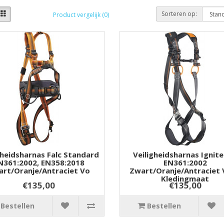
Sorteren op:
Product vergelijk (0)
gheidsharnas Falc Standard
Veiligheidsharnas Ignite
N361:2002, EN358:2018
EN361:2002
rt/oranje/antraciet Vo
Zwart/oranje/antraciet
Kledingmaat
€135,00
€135,00
Bestellen
Bestellen