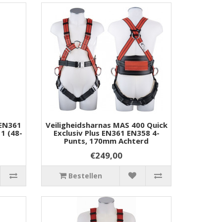
 EN361
Veiligheidsharnas MAS 400 Quick
1 (48-
Exclusiv Plus EN361 EN358 4-
Punts, 170mm Achterd
€249,00
Bestellen