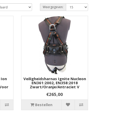
Weergegeven:
 Ion
Veiligheidsharnas Ignite Nucleon
EN361:2002, EN358:2018
 Voor
Zwart/oranje/antraciet V
€265,00
Bestellen