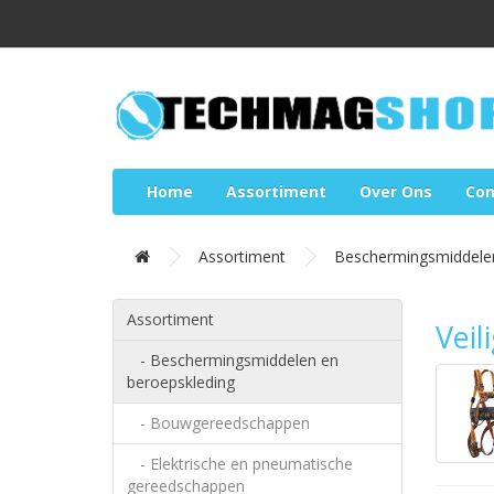
Home
Assortiment
Over Ons
Con
Assortiment
Beschermingsmiddelen
Assortiment
Veil
- Beschermingsmiddelen en
beroepskleding
- Bouwgereedschappen
- Elektrische en pneumatische
gereedschappen