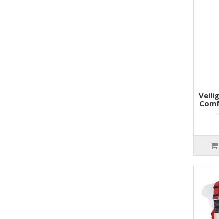
Veili
Comf