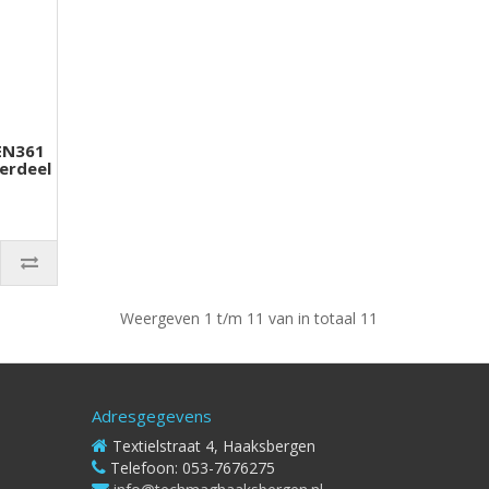
 EN361
erdeel
Weergeven 1 t/m 11 van in totaal 11
Adresgegevens
Textielstraat 4, Haaksbergen
Telefoon: 053-7676275