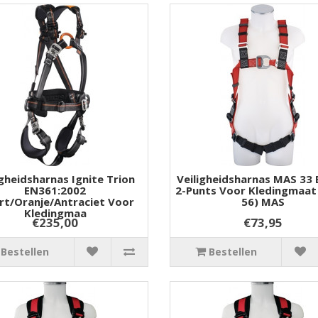
igheidsharnas Ignite Trion
Veiligheidsharnas MAS 33
EN361:2002
2-Punts Voor Kledingmaat 
t/oranje/antraciet Voor
56) MAS
Kledingmaa
€235,00
€73,95
Bestellen
Bestellen