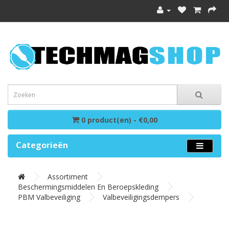
0 product(en) - €0,00
Categorieën
Assortiment
Beschermingsmiddelen En Beroepskleding
PBM Valbeveiliging
Valbeveiligingsdempers