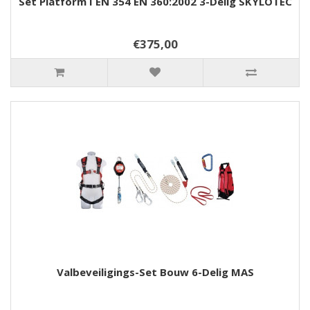
Set Platform I EN 354 EN 360:2002 3-Delig SKYLOTEC
€375,00
Valbeveiligings-Set Bouw 6-Delig MAS