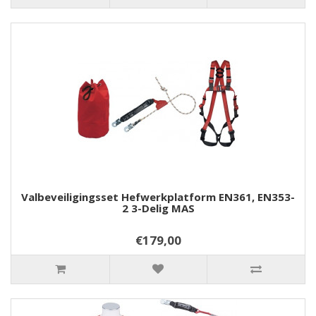
Valbeveiligingsset Hefwerkplatform EN361, EN353-
2 3-Delig MAS
€179,00