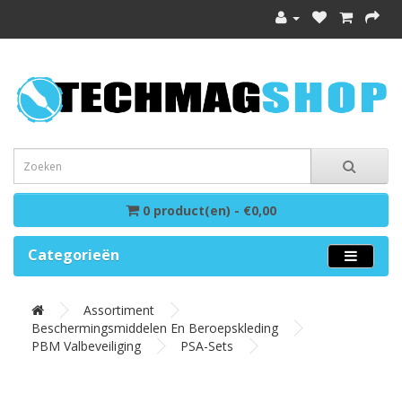
0 product(en) - €0,00
Categorieën
Assortiment
Beschermingsmiddelen En Beroepskleding
PBM Valbeveiliging
PSA-Sets