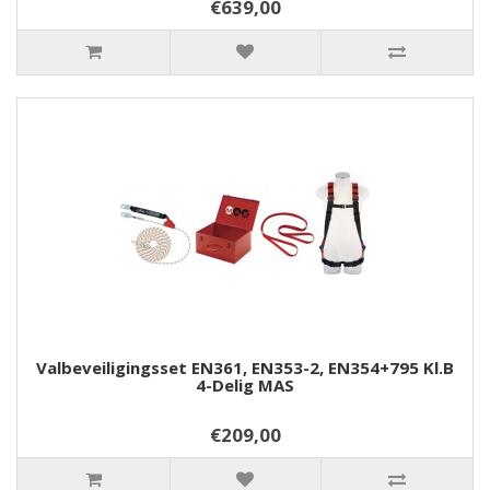
€639,00
Valbeveiligingsset EN361, EN353-2, EN354+795 Kl.B
4-Delig MAS
€209,00