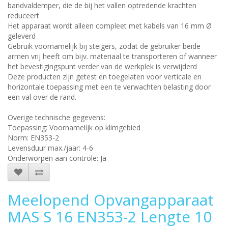
bandvaldemper, die de bij het vallen optredende krachten
reduceert
Het apparaat wordt alleen compleet met kabels van 16 mm Ø
geleverd
Gebruik voornamelijk bij steigers, zodat de gebruiker beide
armen vrij heeft om bijv. materiaal te transporteren of wanneer
het bevestigingspunt verder van de werkplek is verwijderd
Deze producten zijn getest en toegelaten voor verticale en
horizontale toepassing met een te verwachten belasting door
een val over de rand.
Overige technische gegevens:
Toepassing: Voornamelijk op klimgebied
Norm: EN353-2
Levensduur max./jaar: 4-6
Onderworpen aan controle: Ja
Meelopend Opvangapparaat
MAS S 16 EN353-2 Lengte 10