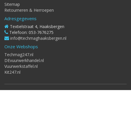
Sitemap
Retourneren & Herroepen
Adresgegevens
Textielstraat 4, Haaksbergen
Telefoon: 053-7676275
info@techmaghaaksbergen.nl
Onze Webshops
Techmag247.nl
DEvuurwerkhandel.nl
Vuurwerkstaffel.nl
Kit247.nl