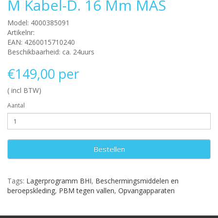
M Kabel-D. 16 Mm MAS
Model: 4000385091
Artikelnr:
EAN: 4260015710240
Beschikbaarheid: ca. 24uurs
€149,00 per
( incl BTW)
Aantal
Bestellen
Tags:
Lagerprogramm BHI
,
Beschermingsmiddelen en
beroepskleding
,
PBM tegen vallen
,
Opvangapparaten