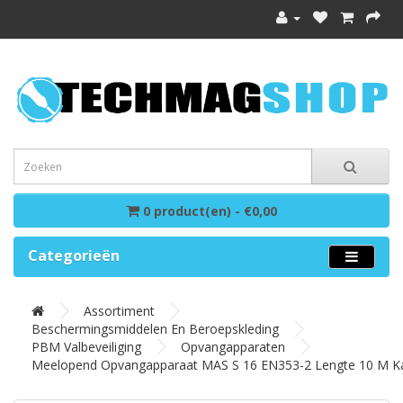
0 product(en) - €0,00
Categorieën
Assortiment
Beschermingsmiddelen En Beroepskleding
PBM Valbeveiliging
Opvangapparaten
Meelopend Opvangapparaat MAS S 16 EN353-2 Lengte 10 M K