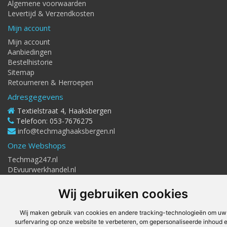
Algemene voorwaarden
Levertijd & Verzendkosten
Mijn account
Mijn account
Aanbiedingen
Bestelhistorie
Sitemap
Retourneren & Herroepen
Adresgegevens
Textielstraat 4, Haaksbergen
Telefoon: 053-7676275
info@techmaghaaksbergen.nl
Onze Webshops
Techmag247.nl
DEvuurwerkhandel.nl
Vuurwerkstaffel.nl
Kit247.nl
Wij gebruiken cookies
Wij maken gebruik van cookies en andere tracking-technologieën om uw
surfervaring op onze website te verbeteren, om gepersonaliseerde inhoud 