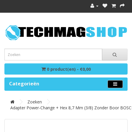
0 product(en) - €0,00
Categorieën
Zoeken
Adapter Power-Change + Hex 8,7 Mm (3/8) Zonder Boor BOS