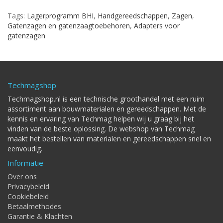
Tags:
Lagerprogramm BHI
,
Handgereedschappen
,
Zagen
,
Gatenzagen en gatenzaagtoebehoren
,
Adapters voor
gatenzagen
Techmagshop
Techmagshop.nl is een technische groothandel met een ruim
assortiment aan bouwmaterialen en gereedschappen. Met de
kennis en ervaring van Techmag helpen wij u graag bij het
vinden van de beste oplossing. De webshop van Techmag
maakt het bestellen van materialen en gereedschappen snel en
eenvoudig.
Informatie
Over ons
Privacybeleid
Cookiebeleid
Betaalmethodes
Garantie & Klachten