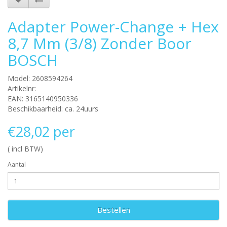
Adapter Power-Change + Hex
8,7 Mm (3/8) Zonder Boor
BOSCH
Model: 2608594264
Artikelnr:
EAN: 3165140950336
Beschikbaarheid: ca. 24uurs
€28,02 per
( incl BTW)
Aantal
Bestellen