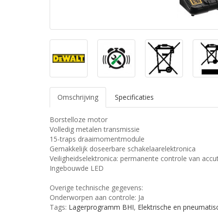
Omschrijving
Specificaties
Borstelloze motor
Volledig metalen transmissie
15-traps draaimomentmodule
Gemakkelijk doseerbare schakelaarelektronica
Veiligheidselektronica: permanente controle van a
Ingebouwde LED
Overige technische gegevens:
Onderworpen aan controle: Ja
Tags:
Lagerprogramm BHI
,
Elektrische en pneumati