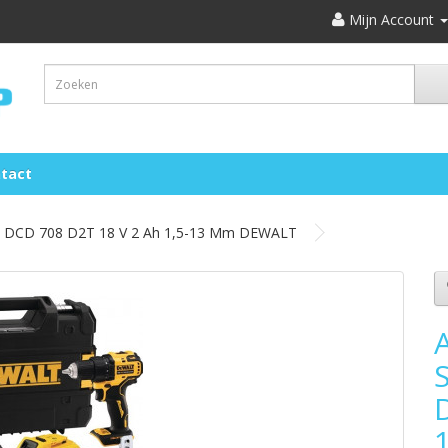
Mijn Account
tact
t DCD 708 D2T 18 V 2 Ah 1,5-13 Mm DEWALT