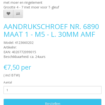
met moer en ringelement
Grootte 4 - 7 met moer voor T-gleuf
AANDRUKSCHROEF NR. 6890
MAAT 1 - M5 - L. 30MM AMF
Model: 4123660202
Artikelnr:
EAN: 4020772099015
Beschikbaarheid: ca. 24uurs
€7,50 per
( incl BTW)
Aantal
Bestellen