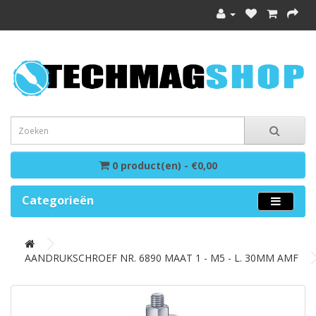
0 product(en) - €0,00
Categorieën
AANDRUKSCHROEF NR. 6890 MAAT 1 - M5 - L. 30MM AMF