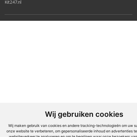
Kit247.nl
Wij gebruiken cookies
Wij maken gebruik van cookies en andere tracking-technologieën om uw su
onze website te verbeteren, om gepersonaliseerde inhoud en advertenties te
websiteverkeer te analyseren en om te begrijpen waar onze bezoekers v