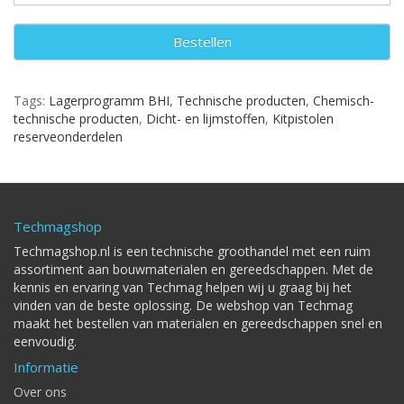
Bestellen
Tags:
Lagerprogramm BHI
,
Technische producten
,
Chemisch-
technische producten
,
Dicht- en lijmstoffen
,
Kitpistolen
reserveonderdelen
Techmagshop
Techmagshop.nl is een technische groothandel met een ruim
assortiment aan bouwmaterialen en gereedschappen. Met de
kennis en ervaring van Techmag helpen wij u graag bij het
vinden van de beste oplossing. De webshop van Techmag
maakt het bestellen van materialen en gereedschappen snel en
eenvoudig.
Informatie
Over ons