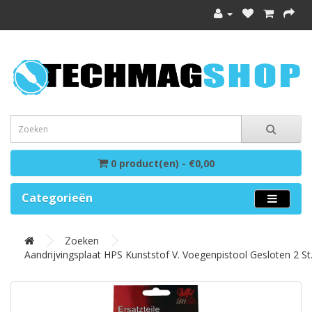
0 product(en) - €0,00
Categorieën
Zoeken
Aandrijvingsplaat HPS Kunststof V. Voegenpistool Gesloten 2 St