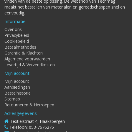
vinden van de beste oplossing. De webshop van Techmag
maakt het bestellen van materialen en gereedschappen snel en
eenvoudig.
Informatie
Over ons
Privacybeleid
Cookiebeleid
Betaalmethodes
Garantie & Klachten
Algemene voorwaarden
Levertijd & Verzendkosten
Mijn account
Mijn account
Aanbiedingen
Bestelhistorie
Sitemap
Retourneren & Herroepen
Adresgegevens
Textielstraat 4, Haaksbergen
Telefoon: 053-7676275