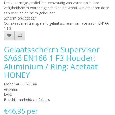
Het U-vormige profiel kan eenvoudig van voren op iedere
veiligheidshelm worden geschoven en wordt van achteren door
een veer op de helm gehouden
Scherm opklapbaar
Compleet met transparant gelaatsscherm van acetaat – EN166
1 F3
Gelaatsscherm Supervisor
SA66 EN166 1 F3 Houder:
Aluminium / Ring: Acetaat
HONEY
Model: 4000370544
Artikelnr:
EAN:
Beschikbaarheid: ca. 24uurs
€46,95 per