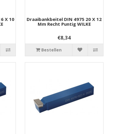
16 X 10
Draaibankbeitel DIN 4975 20 X 12
KE
Mm Recht Puntig WILKE
€8,34
Bestellen