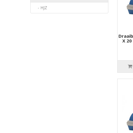
- HJZ
Draaib
X 20