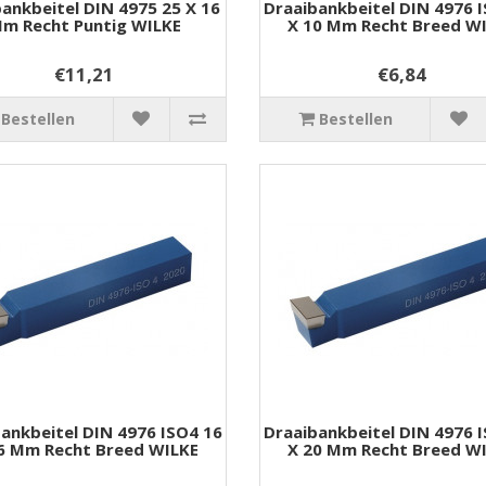
ankbeitel DIN 4975 25 X 16
Draaibankbeitel DIN 4976 
m Recht Puntig WILKE
X 10 Mm Recht Breed W
€11,21
€6,84
Bestellen
Bestellen
ankbeitel DIN 4976 ISO4 16
Draaibankbeitel DIN 4976 
6 Mm Recht Breed WILKE
X 20 Mm Recht Breed W