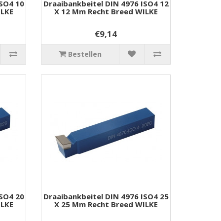
ISO4 10
Draaibankbeitel DIN 4976 ISO4 12
ILKE
X 12 Mm Recht Breed WILKE
€9,14
Bestellen
ISO4 20
Draaibankbeitel DIN 4976 ISO4 25
ILKE
X 25 Mm Recht Breed WILKE