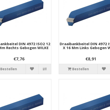
ankbeitel DIN 4972 ISO2 12
Draaibankbeitel DIN 4972 
 Mm Rechts Gebogen WILKE
X 16 Mm Links Gebogen 
€7,76
€8,91
Bestellen
Bestellen