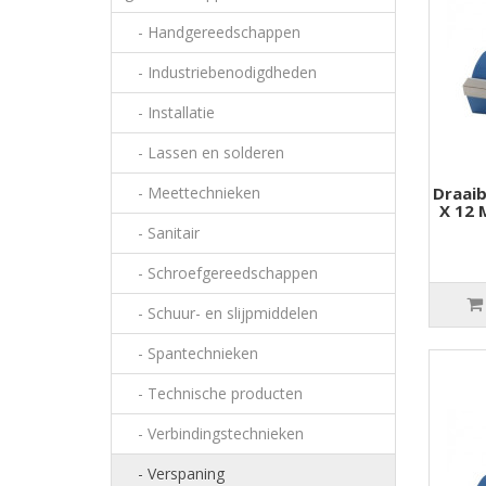
- Handgereedschappen
- Industriebenodigdheden
- Installatie
- Lassen en solderen
- Meettechnieken
Draaib
X 12
- Sanitair
- Schroefgereedschappen
- Schuur- en slijpmiddelen
- Spantechnieken
- Technische producten
- Verbindingstechnieken
- Verspaning