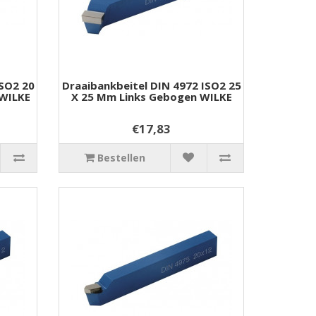
ISO2 20
Draaibankbeitel DIN 4972 ISO2 25
WILKE
X 25 Mm Links Gebogen WILKE
€17,83
Bestellen