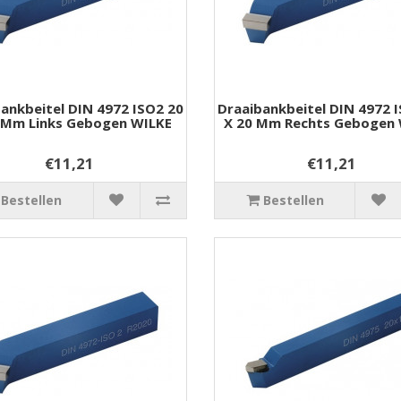
ankbeitel DIN 4972 ISO2 20
Draaibankbeitel DIN 4972 
 Mm Links Gebogen WILKE
X 20 Mm Rechts Gebogen 
€11,21
€11,21
Bestellen
Bestellen