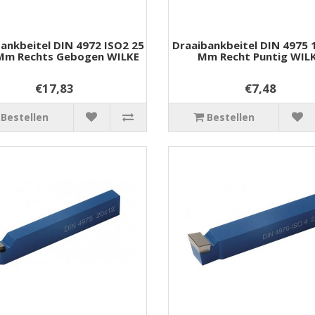
ankbeitel DIN 4972 ISO2 25
Draaibankbeitel DIN 4975 
 Mm Rechts Gebogen WILKE
Mm Recht Puntig WIL
€17,83
€7,48
Bestellen
Bestellen