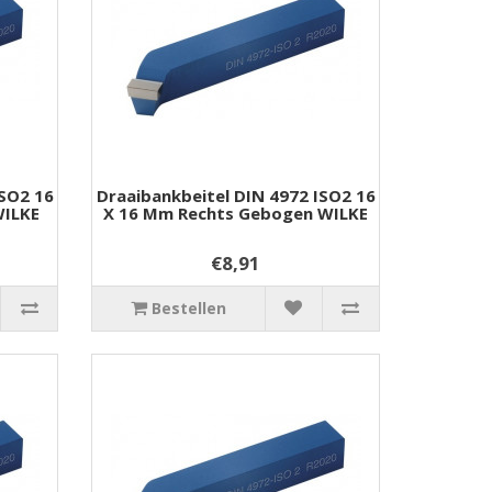
ISO2 16
Draaibankbeitel DIN 4972 ISO2 16
WILKE
X 16 Mm Rechts Gebogen WILKE
€8,91
Bestellen