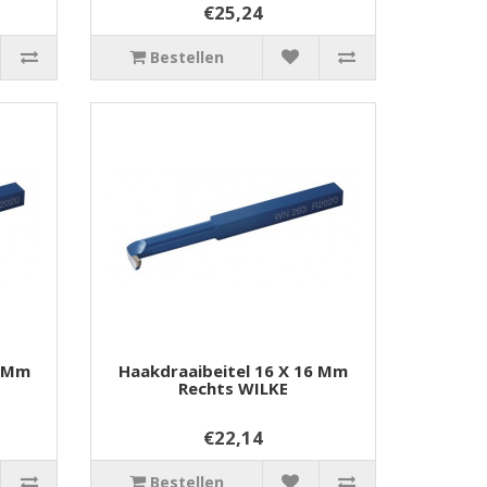
€25,24
Bestellen
2 Mm
Haakdraaibeitel 16 X 16 Mm
Rechts WILKE
€22,14
Bestellen