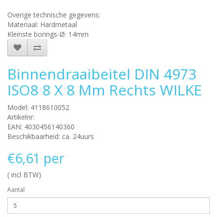
Overige technische gegevens:
Materiaal: Hardmetaal
Kleinste borings-Ø: 14mm
Binnendraaibeitel DIN 4973
ISO8 8 X 8 Mm Rechts WILKE
Model: 4118610052
Artikelnr:
EAN: 4030456140360
Beschikbaarheid: ca. 24uurs
€6,61 per
( incl BTW)
Aantal