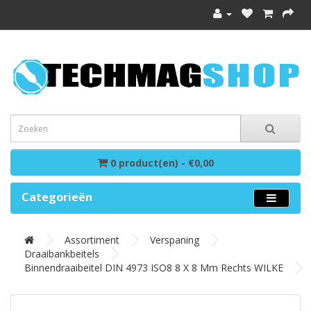
0 product(en) - €0,00
Categorieën
Assortiment
Verspaning
Draaibankbeitels
Binnendraaibeitel DIN 4973 ISO8 8 X 8 Mm Rechts WILKE