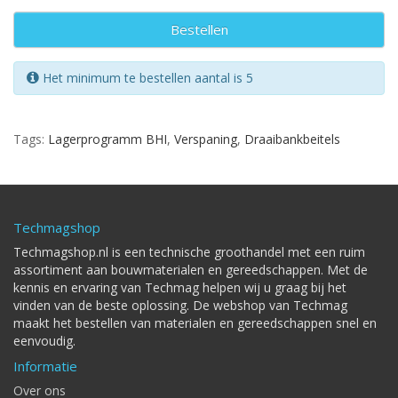
Bestellen
Het minimum te bestellen aantal is 5
Tags:
Lagerprogramm BHI
,
Verspaning
,
Draaibankbeitels
Techmagshop
Techmagshop.nl is een technische groothandel met een ruim
assortiment aan bouwmaterialen en gereedschappen. Met de
kennis en ervaring van Techmag helpen wij u graag bij het
vinden van de beste oplossing. De webshop van Techmag
maakt het bestellen van materialen en gereedschappen snel en
eenvoudig.
Informatie
Over ons