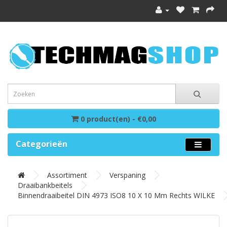
0 product(en) - €0,00
Categorieën
Assortiment
Verspaning
Draaibankbeitels
Binnendraaibeitel DIN 4973 ISO8 10 X 10 Mm Rechts WILKE