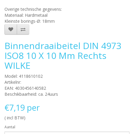
Overige technische gegevens:
Materiaal: Hardmetaal
Kleinste borings-Ø: 18mm
Binnendraaibeitel DIN 4973
ISO8 10 X 10 Mm Rechts
WILKE
Model: 4118610102
Artikelnr:
EAN: 4030456140582
Beschikbaarheid: ca. 24uurs
€7,19 per
( incl BTW)
Aantal