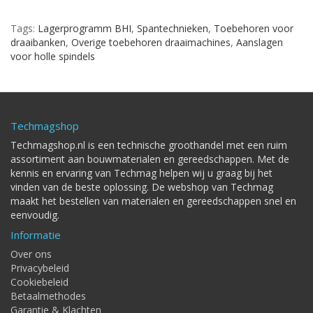
Tags:
Lagerprogramm BHI
,
Spantechnieken
,
Toebehoren voor
draaibanken
,
Overige toebehoren draaimachines
,
Aanslagen
voor holle spindels
Techmagshop
Techmagshop.nl is een technische groothandel met een ruim
assortiment aan bouwmaterialen en gereedschappen. Met de
kennis en ervaring van Techmag helpen wij u graag bij het
vinden van de beste oplossing. De webshop van Techmag
maakt het bestellen van materialen en gereedschappen snel en
eenvoudig.
Informatie
Over ons
Privacybeleid
Cookiebeleid
Betaalmethodes
Garantie & Klachten