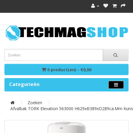
0 product(en) - €0,00
Categorieën
Zoeken
Afvalbak TORK Elevation 563000 H629xB389xD289ca.mm Kunst