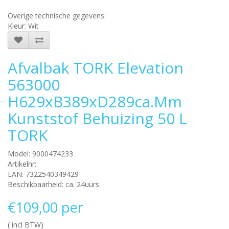
Overige technische gegevens:
Kleur: Wit
Afvalbak TORK Elevation
563000
H629xB389xD289ca.mm
Kunststof Behuizing 50 L
TORK
Model: 9000474233
Artikelnr:
EAN: 7322540349429
Beschikbaarheid: ca. 24uurs
€109,00 per
( incl BTW)