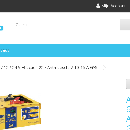
Mijn Account
tact
12 / 24 V Effectief: 22 / Aritmetisch: 7-10-15 A GYS
6