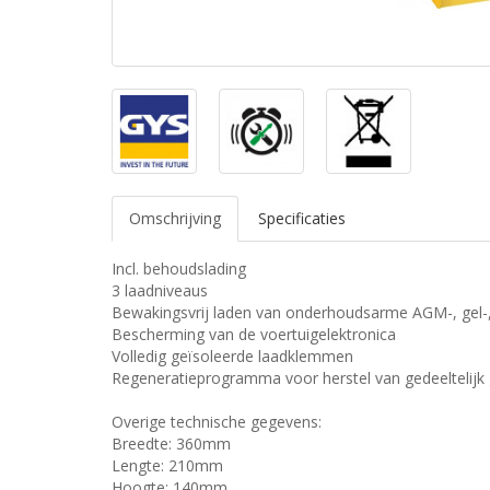
Omschrijving
Specificaties
Incl. behoudslading
3 laadniveaus
Bewakingsvrij laden van onderhoudsarme AGM-, gel-
Bescherming van de voertuigelektronica
Volledig geïsoleerde laadklemmen
Regeneratieprogramma voor herstel van gedeeltelijk g
Overige technische gegevens:
Breedte: 360mm
Lengte: 210mm
Hoogte: 140mm