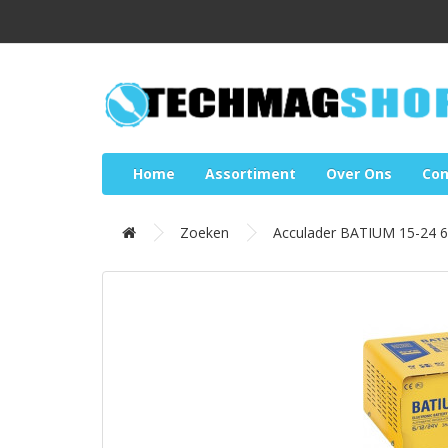
Home
Assortiment
Over Ons
Con
Zoeken
Acculader BATIUM 15-24 6 / 