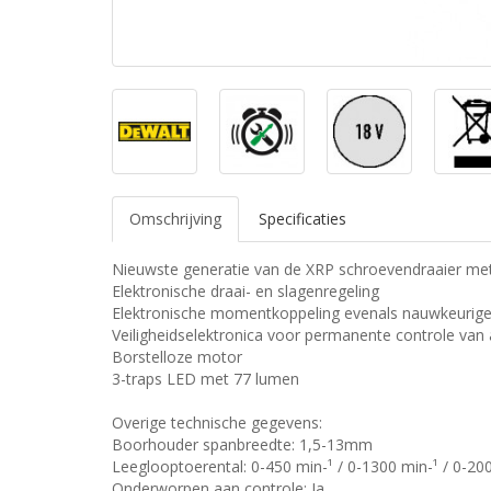
Omschrijving
Specificaties
Nieuwste generatie van de XRP schroevendraaier met
Elektronische draai- en slagenregeling
Elektronische momentkoppeling evenals nauwkeurig
Veiligheidselektronica voor permanente controle v
Borstelloze motor
3-traps LED met 77 lumen
Overige technische gegevens:
Boorhouder spanbreedte: 1,5-13mm
Leeglooptoerental: 0-450 min-¹ / 0-1300 min-¹ / 0-20
Onderworpen aan controle: Ja