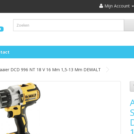
Mijn Account
tact
raaier DCD 996 NT 18 V 16 Mm 1,5-13 Mm DEWALT