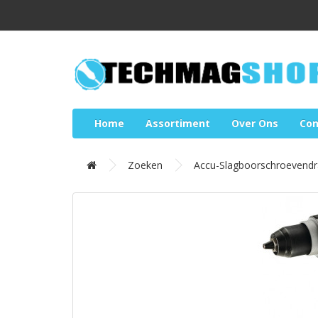
Home
Assortiment
Over Ons
Con
Zoeken
Accu-Slagboorschroevend