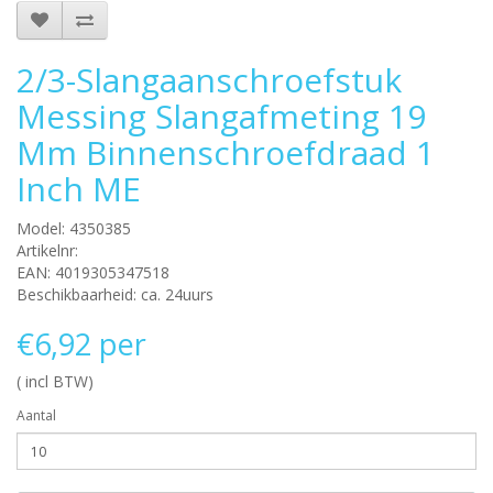
2/3-Slangaanschroefstuk
Messing Slangafmeting 19
Mm Binnenschroefdraad 1
Inch ME
Model: 4350385
Artikelnr:
EAN: 4019305347518
Beschikbaarheid: ca. 24uurs
€6,92 per
( incl BTW)
Aantal