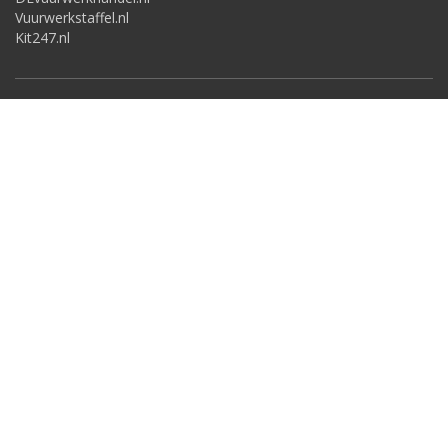
Vuurwerkstaffel.nl
Kit247.nl