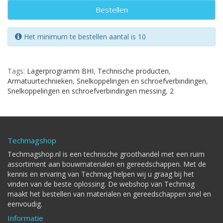
Bestellen
Het minimum te bestellen aantal is 10
Tags:
Lagerprogramm BHI
,
Technische producten
,
Armatuurtechnieken
,
Snelkoppelingen en schroefverbindingen
,
Snelkoppelingen en schroefverbindingen messing
,
2
Techmagshop
Techmagshop.nl is een technische groothandel met een ruim
assortiment aan bouwmaterialen en gereedschappen. Met de
kennis en ervaring van Techmag helpen wij u graag bij het
vinden van de beste oplossing. De webshop van Techmag
maakt het bestellen van materialen en gereedschappen snel en
eenvoudig.
Informatie