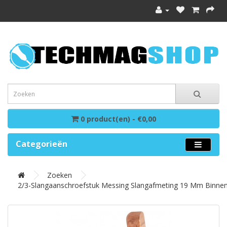
0 product(en) - €0,00
Categorieën
Zoeken
2/3-Slangaanschroefstuk Messing Slangafmeting 19 Mm Binnen