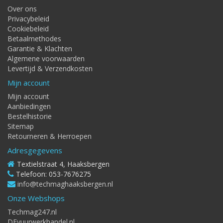
Over ons
Privacybeleid
Cookiebeleid
Betaalmethodes
Garantie & Klachten
Algemene voorwaarden
Levertijd & Verzendkosten
Mijn account
Mijn account
Aanbiedingen
Bestelhistorie
Sitemap
Retourneren & Herroepen
Adresgegevens
Textielstraat 4, Haaksbergen
Telefoon: 053-7676275
info@techmaghaaksbergen.nl
Onze Webshops
Techmag247.nl
DEvuurwerkhandel.nl