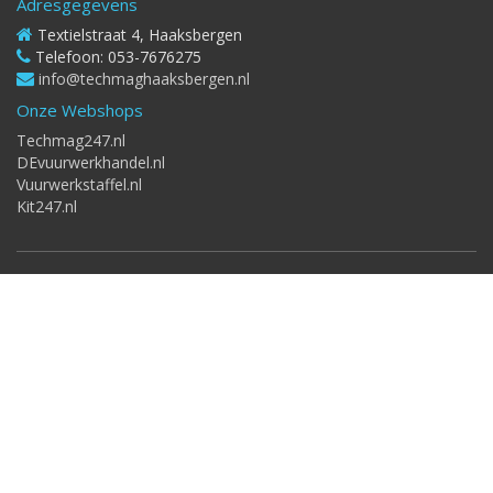
Adresgegevens
Textielstraat 4, Haaksbergen
Telefoon: 053-7676275
info@techmaghaaksbergen.nl
Onze Webshops
Techmag247.nl
DEvuurwerkhandel.nl
Vuurwerkstaffel.nl
Kit247.nl