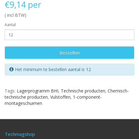
€9,14 per
( incl BTW)
Aantal
Bestellen
Het minimum te bestellen aantal is 12
Tags:
Lagerprogramm BHI
,
Technische producten
,
Chemisch-
technische producten
,
Vulstoffen
,
1-component-
montageschuimen
Techmagshop