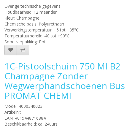
Overige technische gegevens:
Houdbaarheid: 12 maanden
Kleur: Champagne
Chemische basis: Polyurethaan
Verwerkingstemperatuur: +5 tot +35°C
Temperatuurbereik: -40 tot +90°C
Soort verpakking: Pot
1C-Pistoolschuim 750 Ml B2
Champagne Zonder
Wegwerphandschoenen Bus
PROMAT CHEMI
Model: 4000340023
Artikelnr:
EAN: 4015448716884
Beschikbaarheid: ca. 24uurs