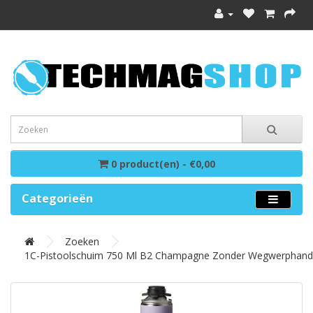
0 product(en) - €0,00
Categorieën
Zoeken
1C-Pistoolschuim 750 Ml B2 Champagne Zonder Wegwerpha