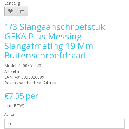
Eendelig
1/3 Slangaanschroefstuk
GEKA Plus Messing
Slangafmeting 19 Mm
Buitenschroefdraad
Model: 4000351070
Artikelnr:
EAN: 4015933026689
Beschikbaarheid: ca. 24uurs
€7,95 per
( incl BTW)
Aantal