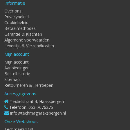
Informatie
Over ons
Privacybeleid
Cookiebeleid
Betaalmethodes
Garantie & Klachten
Algemene voorwaarden
Levertijd & Verzendkosten
Mijn account
Mijn account
Aanbiedingen
Bestelhistorie
Sitemap
Retourneren & Herroepen
Adresgegevens
Textielstraat 4, Haaksbergen
Telefoon: 053-7676275
info@techmaghaaksbergen.nl
Onze Webshops
Techmag247.nl