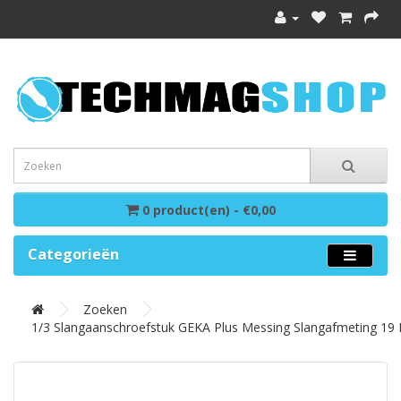
0 product(en) - €0,00
Categorieën
Zoeken
1/3 Slangaanschroefstuk GEKA Plus Messing Slangafmeting 19